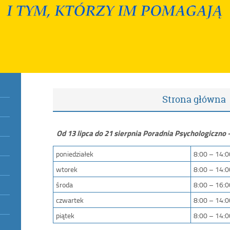
Strona główna
Od 13 lipca do 21 sierpnia Poradnia Psychologiczno
poniedziałek
8:00 – 14:0
wtorek
8:00 – 14:0
środa
8:00 – 16:0
czwartek
8:00 – 14:0
piątek
8:00 – 14:0