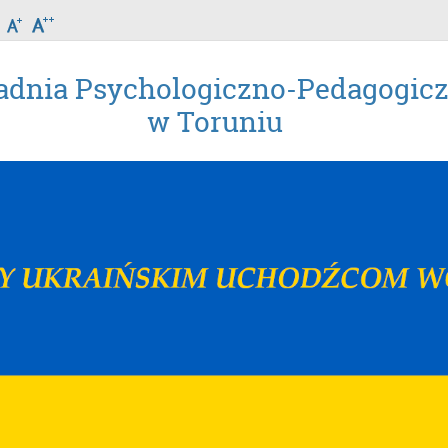
adnia Psychologiczno-Pedagogic
w Toruniu