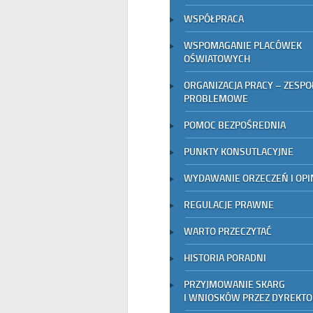
WSPÓŁPRACA
WSPOMAGANIE PLACÓWEK
OŚWIATOWYCH
ORGANIZACJA PRACY – ZESPO
PROBLEMOWE
POMOC BEZPOŚREDNIA
PUNKTY KONSUTLACYJNE
WYDAWANIE ORZECZEŃ I OPIN
REGULACJE PRAWNE
WARTO PRZECZYTAĆ
HISTORIA PORADNI
PRZYJMOWANIE SKARG
I WNIOSKÓW PRZEZ DYREKT